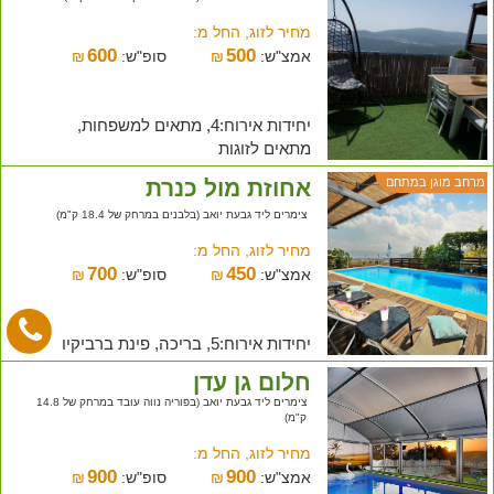
מחיר לזוג, החל מ:
600
500
אמצ"ש:
₪
סופ"ש:
₪
יחידות אירוח:4, מתאים למשפחות,
מתאים לזוגות
אחוזת מול כנרת
מרחב מוגן במתחם
צימרים ליד גבעת יואב (בלבנים במרחק של 18.4 ק"מ)
מחיר לזוג, החל מ:
700
450
אמצ"ש:
₪
סופ"ש:
₪
יחידות אירוח:5, בריכה, פינת ברביקיו
חלום גן עדן
צימרים ליד גבעת יואב (בפוריה נווה עובד במרחק של 14.8
ק"מ)
מחיר לזוג, החל מ:
900
900
אמצ"ש:
₪
סופ"ש:
₪