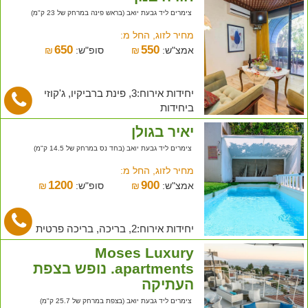
צימרים ליד גבעת יואב (בראש פינה במרחק של 23 ק"מ)
מחיר לזוג, החל מ:
650
550
אמצ"ש:
₪
סופ"ש:
₪
יחידות אירוח:3, פינת ברביקיו, ג'קוזי
ביחידות
יאיר בגולן
צימרים ליד גבעת יואב (בחד נס במרחק של 14.5 ק"מ)
מחיר לזוג, החל מ:
1200
900
אמצ"ש:
₪
סופ"ש:
₪
יחידות אירוח:2, בריכה, בריכה פרטית
Moses Luxury
apartments. נופש בצפת
העתיקה
צימרים ליד גבעת יואב (בצפת במרחק של 25.7 ק"מ)