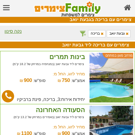
צימרים עם בריכה בגבעת יואב
נקה סינון
גבעת יואב
בריכה
צימרים עם בריכה ליד גבעת יואב
בינות תמרים
מרחב מוגן במתחם
צימרים ליד גבעת יואב (במנחמיה במרחק של 18.2 ק"מ)
מחיר לזוג, החל מ:
900
750
אמצ"ש:
₪
סופ"ש:
₪
יחידות אירוח:3, בריכה, פינת ברביקיו
הסעודה האחרונה
צימרים ליד גבעת יואב (באמירים במרחק של 13.2 ק"מ)
מחיר לזוג, החל מ:
1100
900
אמצ"ש:
₪
סופ"ש:
₪