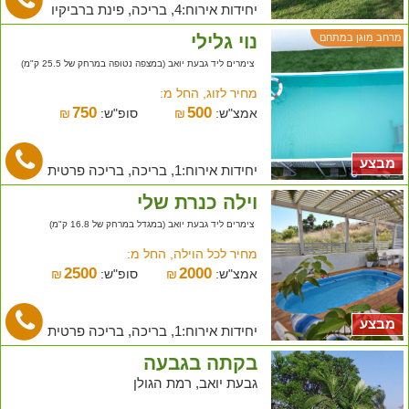
יחידות אירוח:4, בריכה, פינת ברביקיו
נוי גלילי
מרחב מוגן במתחם
צימרים ליד גבעת יואב (במצפה נטופה במרחק של 25.5 ק"מ)
מחיר לזוג, החל מ:
750
500
אמצ"ש:
₪
סופ"ש:
₪
מבצע
יחידות אירוח:1, בריכה, בריכה פרטית
וילה כנרת שלי
צימרים ליד גבעת יואב (במגדל במרחק של 16.8 ק"מ)
מחיר לכל הוילה, החל מ:
2500
2000
אמצ"ש:
₪
סופ"ש:
₪
מבצע
יחידות אירוח:1, בריכה, בריכה פרטית
בקתה בגבעה
גבעת יואב, רמת הגולן