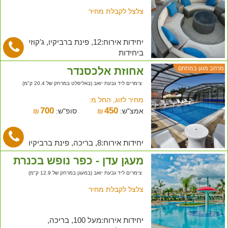
צלצל לקבלת מחיר
יחידות אירוח:12, פינת ברביקיו, ג'קוזי
ביחידות
אחוזת אלכסנדר
מרחב מוגן במתחם
צימרים ליד גבעת יואב (באליפלט במרחק של 20.4 ק"מ)
מחיר לזוג, החל מ:
700
450
אמצ"ש:
₪
סופ"ש:
₪
יחידות אירוח:8, בריכה, פינת ברביקיו
מעגן עדן - כפר נופש בכנרת
צימרים ליד גבעת יואב (במעגן במרחק של 12.9 ק"מ)
צלצל לקבלת מחיר
יחידות אירוח:מעל 100, בריכה,