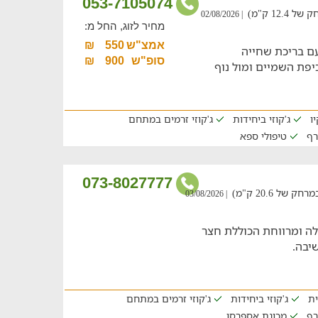
053-7105074
12 ק"מ)
| 02/08/2026
מחיר לזוג, החל מ:
אמצ"ש
550
₪
עם בריכת שחייה
סופ"ש
900
₪
יפת השמיים ומול נוף
ו
ג'קוזי ביחידות
ג'קוזי זרמים במתחם
רף
טיפולי ספא
073-8027777
ל 20.6 ק"מ)
| 03/08/2026
לה ומרווחת הכוללת חצר
שיבה.
ית
ג'קוזי ביחידות
ג'קוזי זרמים במתחם
רף
מכונת אספרסו