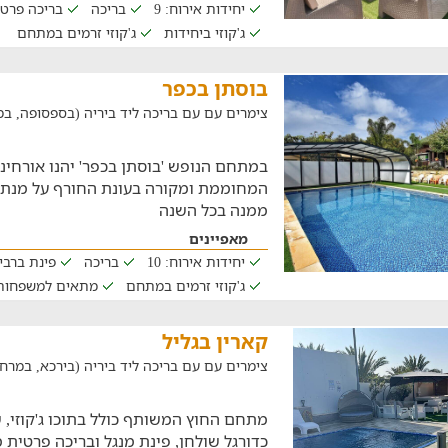
יחידות אירוח: 9
בריכה
בריכה פרט
ג'קוזי ביחידות
ג'קוזי זרמים במתחם
בוסתן בכפר
צימרים עם עם בריכה ליד ביריה (בספסופה, במרחק 
במתחם הנופש 'בוסתן בכפר' יהנו אורחינו
המחוממת ומקורה בעונת החורף על מנת 
ממנה בכל השנה
מאפיינים
יחידות אירוח: 10
בריכה
פינת ברבי
ג'קוזי זרמים במתחם
מתאים למשפחות
קארין בגליל
צימרים עם עם בריכה ליד ביריה (בירכא, במרחק של 7.3
מתחם החוץ המשותף כולל בתוכו ג'קוזי, שו
כדורגל שולחן, פינת מנגל ובריכה פרטית