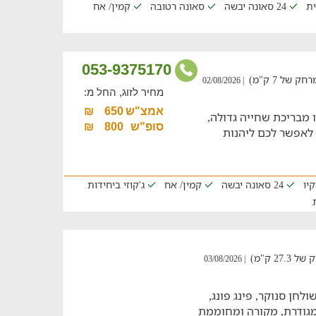
ית
24 סאונה יבשה
סאונה רטובה
קמין/ אח
053-9375170
של 7 ק"מ)
| 02/08/2026
מחיר לזוג, החל מ:
אמצ"ש
650
₪
 מבריכת שחייה גדולה,
סופ"ש
800
₪
לאפשר לכם ליהנות
קיו
24 סאונה יבשה
קמין/ אח
ג'קוזי ביחידות
2 ק"מ)
| 03/08/2026
לחן סנוקר, פינג פונג,
 מגודרת, מקורה ומחוממת