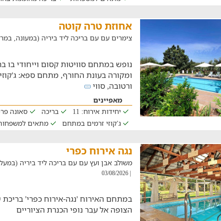
אחוזת טרה קוטה
צימרים עם עם בריכה ליד ביריה (במעונה, במרחק של .9
נופש במתחם סוויטות קסום וייחודי בו ב
ומקורה בעונת החורף, מתחם ספא: ג'קוזי
ורטובה, סווי
מאפיינים
יחידות אירוח: 11
בריכה
סאונה פרט
ג'קוזי זרמים במתחם
מתאים למשפחות
נגה אירוח כפרי
משולב אבן ועץ עם עם בריכה ליד ביריה (במעלה גמלא
| 03/08/2026
במתחם האירוח 'נגה-אירוח כפרי' בריכת
הצופה אל עבר נופי הכנרת הציוריים