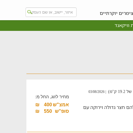
ימרים יוקרתיים
 וויקאנד
ק"מ)
| 03/08/2026
מחיר לזוג, החל מ:
אמצ"ש
400
₪
להם חצר גדולה וירוקה עם
סופ"ש
550
₪