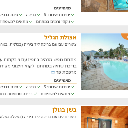
מאפיינים
יחידות אירוח: 5
בריכה
פינת ברביקי
ג'קוזי זרמים במתחם
מתאים למשפחות
אצולת הגליל
צימרים עם עם בריכה ליד ביריה (בכלנית, במרחק של .4
מתחם נופש מרהיב ב
בריכת שחיה במתחם, ג'קוזי חיצוני מקורה 
מרפסת פר
מאפיינים
יחידות אירוח: 5
בריכה
פינת ברביקי
מתאים למשפחות
בריכה מחוממת בחו
בשן בגולן
צימרים עם עם בריכה ליד ביריה (במעלה גמלא, במרחק