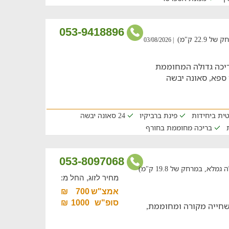
053-9418896
22 ק"מ)
| 03/08/2026
ריכה גדולה המחוממת
 ספא, סאונה יבשה
ית ביחידות
פינת ברביקיו
24 סאונה יבשה
בריכה מחוממת בחורף
053-8097068
, במרחק של 19.8 ק"מ)
מחיר לזוג, החל מ:
אמצ"ש
700
₪
סופ"ש
1000
₪
 שחייה מקורה ומחוממת,