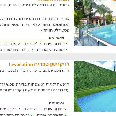
צימרים עם עם בריכה ליד ביריה (בכלנית, במרחק של .4
אורחי הצולת הכנרת נהנים מחצר גדולה 
המחוממת בחורף, לצד ג'קוזי ספא תחת כ
פסטורלי. חוויה
מאפיינים
יחידות אירוח: 4
בריכה
פינת ברביקי
מתאים למשפחות
בריכה מחוממת בחו
לויקיישן טבריה Levacation
דירת נופש עם עם בריכה ליד ביריה (בטבריה, במרחק ש
חופשה לזוגות ומשפחות בדירת נופש גדו
עם בריכה ומרפסת נוף עם ג'קוזי ופינות י
מאפיינים
יחידות אירוח: 1
בריכה
בריכה פרט
מתאים למשפחות
בריכה מחוממת בחו