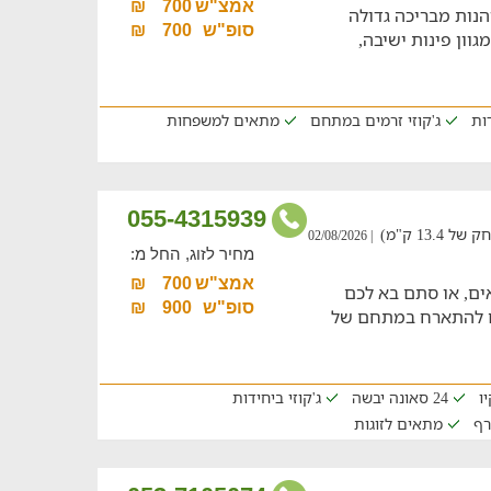
אמצ"ש
700
₪
נות מבריכה גדולה
סופ"ש
700
₪
גוון פינות ישיבה,
דות
ג'קוזי זרמים במתחם
מתאים למשפחות
055-4315939
13 ק"מ)
| 02/08/2026
מחיר לזוג, החל מ:
אמצ"ש
700
₪
אים, או סתם בא לכם
סופ"ש
900
₪
ים להתארח במתחם של
ו
24 סאונה יבשה
ג'קוזי ביחידות
רף
מתאים לזוגות