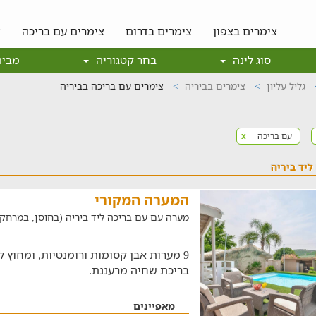
צימרים בצפון
צימרים בדרום
צימרים עם בריכה
צ
סוג לינה
בחר קטגוריה
מבית
גליל עליון
צימרים בביריה
צימרים עם בריכה בביריה
עם בריכה
x
ליד ביריה
המערה המקורי
מערה עם עם בריכה ליד ביריה (בחוסן, במרחק של 19.2 
9 מערות אבן קסומות ורומנטיות, ומחוץ 
בריכת שחיה מרעננת.
מאפיינים