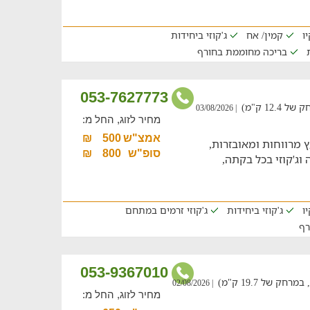
ו
קמין/ אח
ג'קוזי ביחידות
בריכה מחוממת בחורף
053-7627773
12 ק"מ)
| 03/08/2026
מחיר לזוג, החל מ:
אמצ"ש
500
₪
יופיו עם 5 בקתות עץ מרווחות ומאובזרות,
סופ"ש
800
₪
וג'קוזי בכל בקתה,
ו
ג'קוזי ביחידות
ג'קוזי זרמים במתחם
רף
053-9367010
 של 19.7 ק"מ)
| 02/08/2026
מחיר לזוג, החל מ: