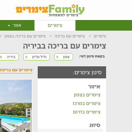
צימרים
אזור
צימרים
צימרים עם בריכה
צימרים עם בריכה בצפון
צימרים עם בריכה בביריה
בקשת סינון לפי:
צפון
גליל עליון
ביריה
x
x
x
צימרים עם בריכה 
סינון צימרים:
איזור
צימרים בצפון
צימרים במרכז
צימרים בדרום
סיווג