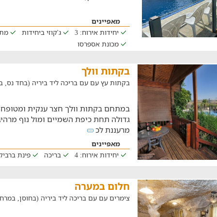
מאפיינים
יחידות אירוח: 3
ג'קוזי ביחידות
מתא
מכונת אספרסו
בקתות וולך
בקתות עץ עם עם בריכה ליד ביריה (בחד נס, במרחק של
במתחם בקתות וולך חצר ענקית ומטופחת
גדולה תחת כיפת השמיים ומול נוף מרהיב
מרעננת לכ
מאפיינים
יחידות אירוח: 4
בריכה
פינת ברביקי
חלום במערה
צימרים עם עם בריכה ליד ביריה (בחוסן, במרחק של 9.1