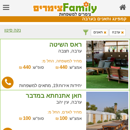
קמפינג וחאנים בערבה
נקה סינון
ערבה
חאנים
ראס השיטה
ערבה, חצבה
מחיר למשפחה, החל מ:
440
440
אמצ"ש:
₪
סופ"ש:
₪
יחידות אירוח:19, מתאים למשפחות
חאן אתנחתא במדבר
ערבה, עין יהב
מחיר לאדם, החל מ:
100
100
אמצ"ש:
₪
סופ"ש:
₪